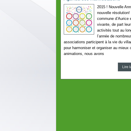
2015 ! Nouvelle Ann
nouvelle résolution!
commune d’Aurice 
vivante, de part leu
activités tout au lo
l’année de nombreu
associations participent à la vie du villa
pour harmoniser et organiser au mieux 
animations, nous avons
Lire l