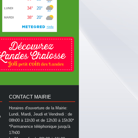
CONTACT MAIRIE
Horaires d'ouverture de la Mairie:
Lundi, Mardi, Jeudi et Vendredi : de
A
08h00 à 11h30 et de 12h30 à 15h30*
*Permanence téléphonique jusqu'à
17h00