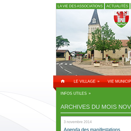
LA VIE DES ASSOCIATIONS
ACTUALITÉS
»
LE VILLAGE
VIE MUNICI
»
INFOS UTILES
ARCHIVES DU MOIS
NOV
3 novembre 2014
Agenda des manifestations