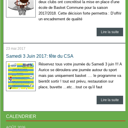
deux clubs ont concrétisé la mise en place d’une
école de Basket Commune pour la saison
2017/2018. Cette décision forte permettra : D’offrir
un encadrement de qualité
Lire la suite
23 mai 2017
Samedi 3 Juin 2017: fête du CSA
Réservez tous votre journée du Samedi 3 juin !!! A
Aurice se déroulera une journée autour du sport
mais pas uniquement basket …. le programme va
bientôt sortir ! tout est prévu, restauration sur
place, buvette …etc…tout ce qu’il faut
Lire la suite
CALENDRIER
AOÛT 2026