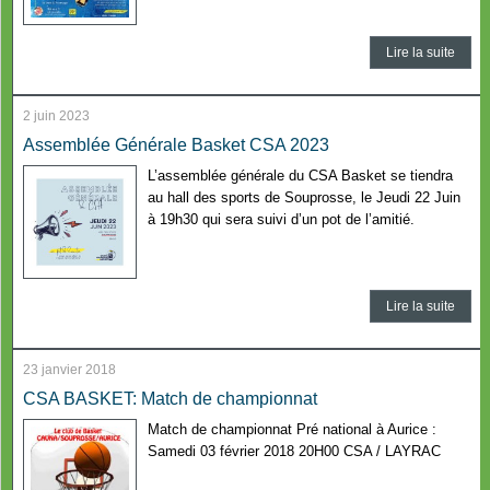
Lire la suite
2 juin 2023
Assemblée Générale Basket CSA 2023
L’assemblée générale du CSA Basket se tiendra
au hall des sports de Souprosse, le Jeudi 22 Juin
à 19h30 qui sera suivi d’un pot de l’amitié.
Lire la suite
23 janvier 2018
CSA BASKET: Match de championnat
Match de championnat Pré national à Aurice :
Samedi 03 février 2018 20H00 CSA / LAYRAC