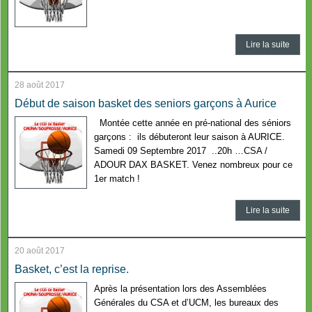
Lire la suite
28 août 2017
Début de saison basket des seniors garçons à Aurice
Montée cette année en pré-national des séniors
garçons : ils débuteront leur saison à AURICE.
Samedi 09 Septembre 2017 ..20h …CSA /
ADOUR DAX BASKET. Venez nombreux pour ce
1er match !
Lire la suite
20 août 2017
Basket, c’est la reprise.
Après la présentation lors des Assemblées
Générales du CSA et d’UCM, les bureaux des