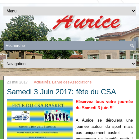
23 mai 2017
Actualités
,
La vie des Associations
Samedi 3 Juin 2017: fête du CSA
Réservez tous votre journée
du Samedi 3 juin !!!
A Aurice se déroulera une
journée autour du sport mais
pas uniquement basket …. le
programme va bientôt sortir !