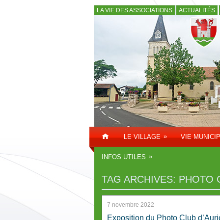
LA VIE DES ASSOCIATIONS
ACTUALITÉS
»
LE VILLAGE
VIE MUNICI
»
INFOS UTILES
TAG ARCHIVES:
PHOTO C
7 novembre 2022
Exposition du Photo Club d’Auri