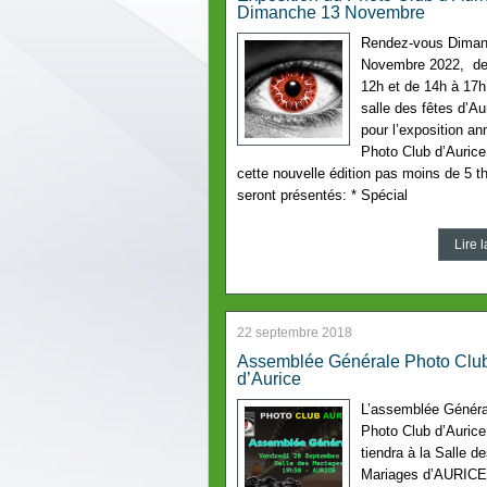
Dimanche 13 Novembre
Rendez-vous Diman
Novembre 2022, de
12h et de 14h à 17h
salle des fêtes d’Au
pour l’exposition an
Photo Club d’Auric
cette nouvelle édition pas moins de 5 
seront présentés: * Spécial
Lire l
22 septembre 2018
Assemblée Générale Photo Clu
d’Aurice
L’assemblée Généra
Photo Club d’Aurice
tiendra à la Salle d
Mariages d’AURICE