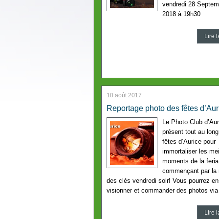
vendredi 28 Septem
2018 à 19h30
Lire l
10 août 2017
Reportage photo des fêtes d’Aur
Le Photo Club d’Aur
présent tout au lon
fêtes d’Aurice pour
immortaliser les mei
moments de la feria
commençant par la 
des clés vendredi soir! Vous pourrez en
visionner et commander des photos via 
Lire l