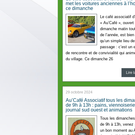
met les voitures anciennes à l’h
ce dimanche
Le café associatif d
« Au’Café », ouvert
dimanche matin tout
de l’année, est bien
qu’un simple lieu de
passage : c’est un
de rencontre et de convivialité qui anime
du village. Ce dimanche 26
Lire l
29 octobre 2024
Au’Café Associatif tous les dim
de 9h à 13h : pains, viennoiserie
journal sud ouest et animations
Tous les dimanches
de 9h à 13h, venez
un bon moment au 