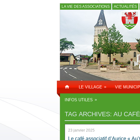
LA VIE DES ASSOCIATIONS
ACTUALITÉS
»
LE VILLAGE
VIE MUNICI
»
INFOS UTILES
TAG ARCHIVES:
AU CAFÉ
23 janvier 2025
Le café associatif d’Aurice « Au