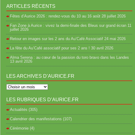
ARTICLES RÉCENTS
Fêtes d’Aurice 2026 : rendez-vous du 10 au 16 août
28 juillet 2026
Fan Zone à Aurice : vivez la demi-finale des Bleus sur grand écran
11
juillet 2026
Retour en images sur les 2 ans du Au’Café Associatif
24 mai 2026
La fête du Au’Café associatif pour ses 2 ans !
30 avril 2026
Alma Serena : au cœur de la passion du toro bravo dans les Landes
13 avril 2026
LES ARCHIVES D’AURICE.FR
LES RUBRIQUES D’AURICE.FR
Actualités
(305)
Calendrier des manifestations
(107)
Cérémonie
(4)