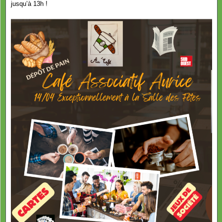
jusqu’à 13h !