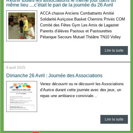
Réunir toutes les associations le même jour dans un
même lieu …c’était le pari de la journée du 26 Avril
ACCA chasse Anciens Combattants Amitié
Solidarité Auriçoise Basket Chemins Privés COM
Comité des Fêtes Gym Les Amis de Lagastet
Parents d’élèves Pastous et Pastourettes
Pétanque Secours Mutuel Théâtre TN10 Volley
Lire la suite
9 avril 2015
Dimanche 26 Avril : Journée des Associations
Venez découvrir ou re découvrir les Associations
d’Aurice durant cette journée avec des jeux, un
repas une ambiance conviviale…
Lire la suite