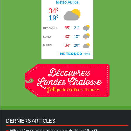
DERNIERS ARTICLES
Fêtes d’Aurice 2026 : rendez-vous du 10 au 16 août