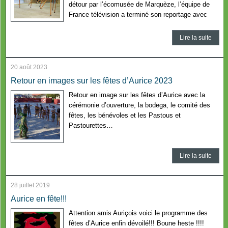
détour par l’écomusée de Marquèze, l’équipe de
France télévision a terminé son reportage avec
Lire la suite
20 août 2023
Retour en images sur les fêtes d’Aurice 2023
Retour en image sur les fêtes d’Aurice avec la
cérémonie d’ouverture, la bodega, le comité des
fêtes, les bénévoles et les Pastous et
Pastourettes…
Lire la suite
28 juillet 2019
Aurice en fête!!!
Attention amis Auriçois voici le programme des
fêtes d’Aurice enfin dévoilé!!! Boune heste !!!!