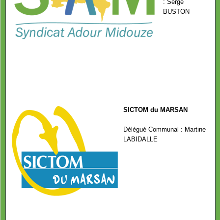
: Serge
BUSTON
SICTOM du MARSAN
Délégué Communal : Martine
LABIDALLE