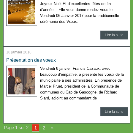
Joyeux Noël Et d’excellentes fêtes de fin
d’année… Elle vous donne rendez vous le
Vendredi 06 Janvier 2017 pour la traditionnelle
cérémonie des Vœux.
Lire la suite
18 janvier 2016
Présentation des voeux
Vendredi 8 janvier, Francis Cazaux, avec
beaucoup d’empathie, a présenté les vœux de la
municipalité à ses administrés. En présence de
Marcel Pruet, président de la Communauté de
communes du Cap de Gascogne, de Richard
Siard, adjoint au commandant de
Lire la suite
Page 1 sur 2
1
2
»