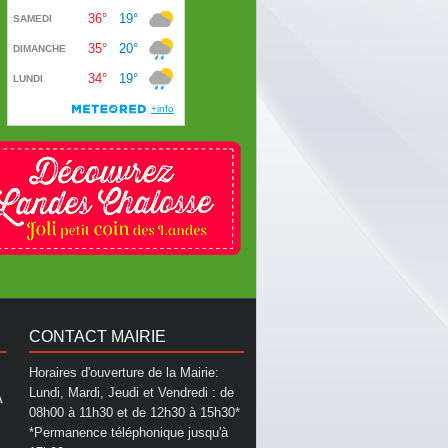
CONTACT MAIRIE
Horaires d'ouverture de la Mairie:
Lundi, Mardi, Jeudi et Vendredi : de
A
08h00 à 11h30 et de 12h30 à 15h30*
*Permanence téléphonique jusqu'à