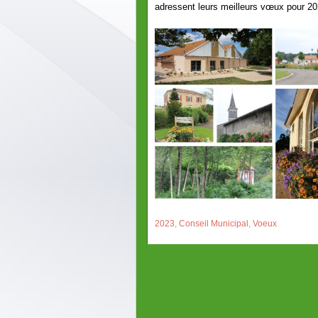
adressent leurs meilleurs vœux pour 2
2023
,
Conseil Municipal
,
Voeux