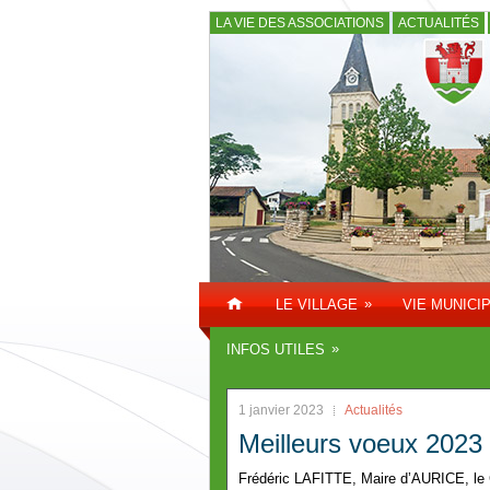
LA VIE DES ASSOCIATIONS
ACTUALITÉS
»
LE VILLAGE
VIE MUNICI
»
INFOS UTILES
1 janvier 2023
Actualités
Meilleurs voeux 2023
Frédéric LAFITTE, Maire d’AURICE, le 