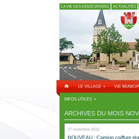
LA VIE DES ASSOCIATIONS
ACTUALITÉS
»
LE VILLAGE
VIE MUNICI
»
INFOS UTILES
ARCHIVES DU MOIS
NOV
27 novembre 2022
NOUVEAU : Camion coiffure pl