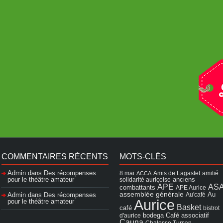
COMMENTAIRES RÉCENTS
MOTS-CLÉS
Admin
dans
Des récompenses
8 mai
Amis de Lagastet
amitié
ACCA
pour le théâtre amateur
solidarité auriçoise
anciens
APE
AS
combattants
APE Aurice
assemblée générale
Admin
dans
Des récompenses
Au'café
Au
Aurice
pour le théâtre amateur
Basket
café
bistrot
Café associatif
d'aurice
bodega
Cauna
Chalosse Tursan