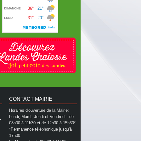
CONTACT MAIRIE
Horaires d'ouverture de la Mairie:
Lundi, Mardi, Jeudi et Vendredi : de
A
08h00 à 11h30 et de 12h30 à 15h30*
*Permanence téléphonique jusqu'à
17h00