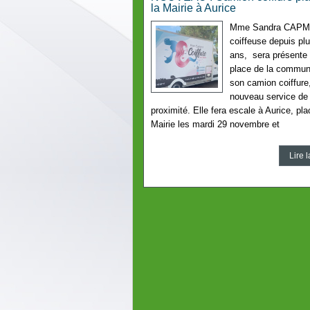
la Mairie à Aurice
Mme Sandra CAPM
coiffeuse depuis pl
ans, sera présente 
place de la commu
son camion coiffure
nouveau service de
proximité. Elle fera escale à Aurice, pla
Mairie les mardi 29 novembre et
Lire l