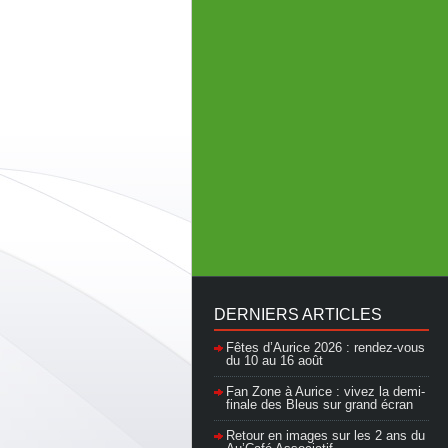
DERNIERS ARTICLES
Fêtes d’Aurice 2026 : rendez-vous
du 10 au 16 août
Fan Zone à Aurice : vivez la demi-
finale des Bleus sur grand écran
Retour en images sur les 2 ans du