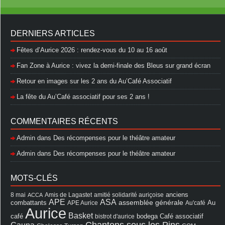
DERNIERS ARTICLES
Fêtes d’Aurice 2026 : rendez-vous du 10 au 16 août
Fan Zone à Aurice : vivez la demi-finale des Bleus sur grand écran
Retour en images sur les 2 ans du Au’Café Associatif
La fête du Au’Café associatif pour ses 2 ans !
COMMENTAIRES RÉCENTS
Admin
dans
Des récompenses pour le théâtre amateur
Admin
dans
Des récompenses pour le théâtre amateur
MOTS-CLÉS
8 mai
Amis de Lagastet
amitié solidarité auriçoise
anciens
ACCA
APE
ASA
assemblée générale
combattants
APE Aurice
Au'café
Au
Aurice
Basket
Café associatif
café
bistrot d'aurice
bodega
Chantons sous les Pins