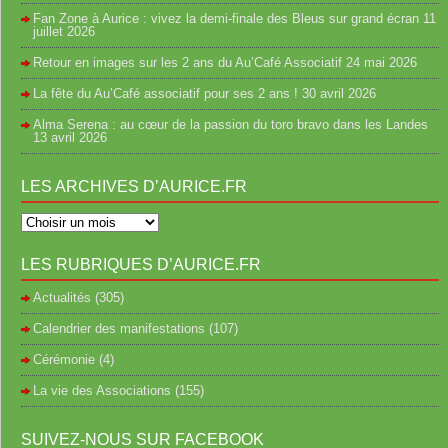
Fan Zone à Aurice : vivez la demi-finale des Bleus sur grand écran
11
juillet 2026
Retour en images sur les 2 ans du Au’Café Associatif
24 mai 2026
La fête du Au’Café associatif pour ses 2 ans !
30 avril 2026
Alma Serena : au cœur de la passion du toro bravo dans les Landes
13 avril 2026
LES ARCHIVES D’AURICE.FR
LES RUBRIQUES D’AURICE.FR
Actualités
(305)
Calendrier des manifestations
(107)
Cérémonie
(4)
La vie des Associations
(155)
SUIVEZ-NOUS SUR FACEBOOK