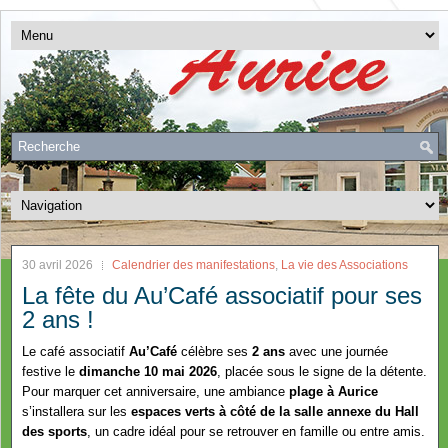
30 avril 2026
Calendrier des manifestations
,
La vie des Associations
La fête du Au’Café associatif pour ses
2 ans !
Le café associatif
Au’Café
célèbre ses
2 ans
avec une journée
festive le
dimanche 10 mai 2026
, placée sous le signe de la détente.
Pour marquer cet anniversaire, une ambiance
plage à Aurice
s’installera sur les
espaces verts à côté de la salle annexe du Hall
des sports
, un cadre idéal pour se retrouver en famille ou entre amis.