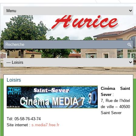
Loisirs
Cinéma Saint
Sever
:
7, Rue de l’hôtel
de ville – 40500
Saint Sever
Tél: 05-58-76-43-74
Site internet :
s.media7.free.fr