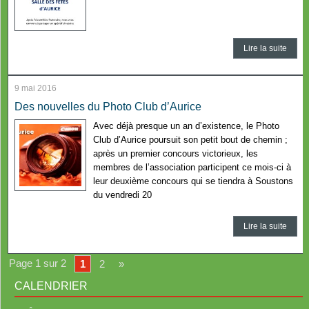
Lire la suite
9 mai 2016
Des nouvelles du Photo Club d’Aurice
Avec déjà presque un an d’existence, le Photo
Club d’Aurice poursuit son petit bout de chemin ;
après un premier concours victorieux, les
membres de l’association participent ce mois-ci à
leur deuxième concours qui se tiendra à Soustons
du vendredi 20
Lire la suite
Page 1 sur 2
1
2
»
CALENDRIER