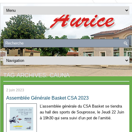
TAG ARCHIVES:
CAUNA
2 juin 2023
Assemblée Générale Basket CSA 2023
L’assemblée générale du CSA Basket se tiendra
au hall des sports de Souprosse, le Jeudi 22 Juin
à 19h30 qui sera suivi d’un pot de l’amitié.