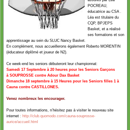
POCREAU,
éducatrice au CSA .
Léa est titulaire du
CQP, BPJEPS
Basket, et a réalisé
ses formations et son
apprentissage au sein du SLUC Nancy Basket.
En complément, nous accueillerons également Roberto MORENTIN
(éducateur diplômé et joueur de N2).
Ce week-end les seniors débuteront leur championnat:
Samedi 17 Septembre à 20 heures pour les Seniors Garçons
à SOUPROSSE contre Adour Dax Basket
Dimanche 18 septembre à 15 Heures pour les Seniors filles 1 à
Cauna contre CASTILLONES.
Venez nombreux les encourager.
Pour toutes informations, n’hésitez pas à visiter le nouveau site
internet :
http://club.quomodo.com/cauna-souprosse-
aurice/accueil.html