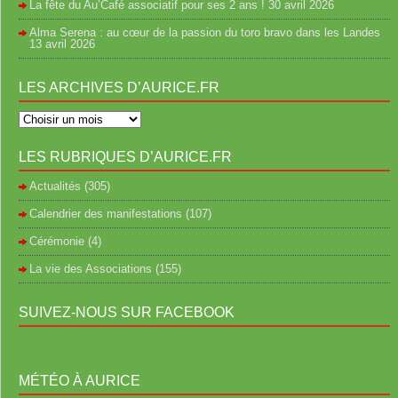
La fête du Au’Café associatif pour ses 2 ans !
30 avril 2026
Alma Serena : au cœur de la passion du toro bravo dans les Landes
13 avril 2026
LES ARCHIVES D’AURICE.FR
LES RUBRIQUES D’AURICE.FR
Actualités
(305)
Calendrier des manifestations
(107)
Cérémonie
(4)
La vie des Associations
(155)
SUIVEZ-NOUS SUR FACEBOOK
MÉTÉO À AURICE