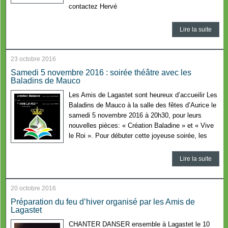
contactez Hervé
Lire la suite
23 octobre 2016
Samedi 5 novembre 2016 : soirée théâtre avec les
Baladins de Mauco
Les Amis de Lagastet sont heureux d’accueilir Les
Baladins de Mauco à la salle des fêtes d’Aurice le
samedi 5 novembre 2016 à 20h30, pour leurs
nouvelles pièces: « Création Baladine » et « Vive
le Roi ». Pour débuter cette joyeuse soirée, les
Lire la suite
20 octobre 2016
Préparation du feu d’hiver organisé par les Amis de
Lagastet
CHANTER DANSER ensemble à Lagastet le 10