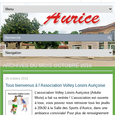
ARCHIVES DU MOIS
OCTOBRE 2016
26 octobre 2016
Tous bienvenus à l’Association Volley Loisirs Auriçoise
L’association Volley Loisirs Auriçoise (Adulte
Mixte) a fait sa rentrée ! L’association est ouverte
à tous, vous pouvez nous retrouver tous les jeudis
à 20h30 à la Salle des Sports d’Aurice, dans une
ambiance conviviale! Pour plus de renseignement