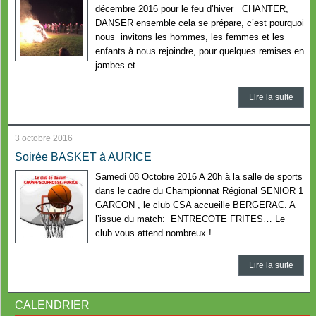
décembre 2016 pour le feu d’hiver CHANTER,
DANSER ensemble cela se prépare, c’est pourquoi
nous invitons les hommes, les femmes et les
enfants à nous rejoindre, pour quelques remises en
jambes et
Lire la suite
3 octobre 2016
Soirée BASKET à AURICE
Samedi 08 Octobre 2016 A 20h à la salle de sports
dans le cadre du Championnat Régional SENIOR 1
GARCON , le club CSA accueille BERGERAC. A
l’issue du match: ENTRECOTE FRITES… Le
club vous attend nombreux !
Lire la suite
CALENDRIER