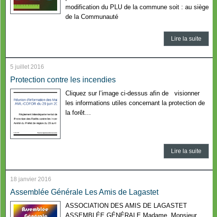
modification du PLU de la commune soit : au siège
de la Communauté
Lire la suite
5 juillet 2016
Protection contre les incendies
Cliquez sur l’image ci-dessus afin de visionner
les informations utiles concernant la protection de
la forêt…
Lire la suite
18 janvier 2016
Assemblée Générale Les Amis de Lagastet
ASSOCIATION DES AMIS DE LAGASTET
ASSEMBLÉE GÉNÉRALE Madame, Monsieur,