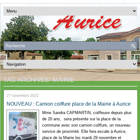
TAG ARCHIVES:
MAIRIE
27 novembre 2022
NOUVEAU : Camion coiffure place de la Mairie à Aurice
Mme Sandra CAPMARTIN, coiffeuse depuis plus
de 20 ans, sera présente sur la place de la
commune avec son camion coiffure, un nouveau
service de proximité. Elle fera escale à Aurice,
place de la Mairie les mardi 29 novembre et