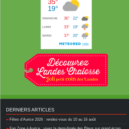
DERNIERS ARTICLES
Fêtes d’Aurice 2026 : rendez-vous du 10 au 16 août
Fan Zone à Aurice : vivez la demi-finale des Bleus sur grand écran