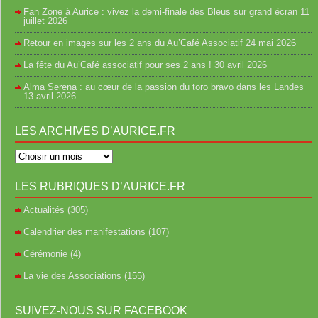
Fan Zone à Aurice : vivez la demi-finale des Bleus sur grand écran
11
juillet 2026
Retour en images sur les 2 ans du Au’Café Associatif
24 mai 2026
La fête du Au’Café associatif pour ses 2 ans !
30 avril 2026
Alma Serena : au cœur de la passion du toro bravo dans les Landes
13 avril 2026
LES ARCHIVES D’AURICE.FR
LES RUBRIQUES D’AURICE.FR
Actualités
(305)
Calendrier des manifestations
(107)
Cérémonie
(4)
La vie des Associations
(155)
SUIVEZ-NOUS SUR FACEBOOK