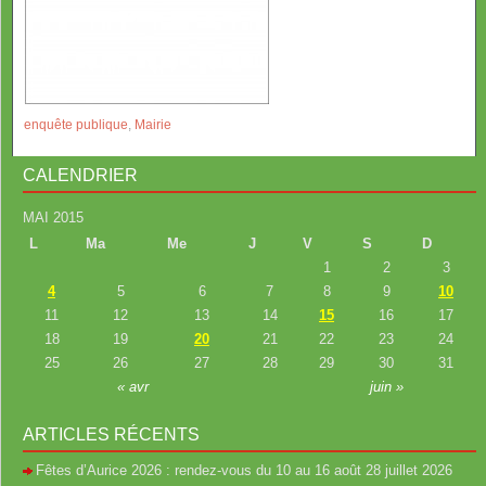
enquête publique
,
Mairie
CALENDRIER
MAI 2015
L
Ma
Me
J
V
S
D
1
2
3
4
5
6
7
8
9
10
11
12
13
14
15
16
17
18
19
20
21
22
23
24
25
26
27
28
29
30
31
« avr
juin »
ARTICLES RÉCENTS
Fêtes d’Aurice 2026 : rendez-vous du 10 au 16 août
28 juillet 2026