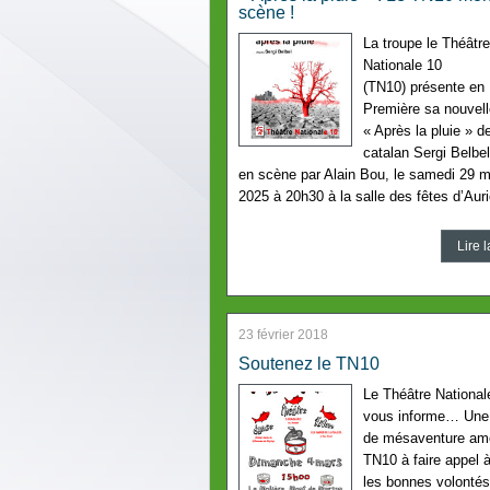
scène !
La troupe le Théâtre
Nationale 10
(TN10) présente en
Première sa nouvell
« Après la pluie » de
catalan Sergi Belbe
en scène par Alain Bou, le samedi 29 
2025 à 20h30 à la salle des fêtes d’Auri
Lire l
23 février 2018
Soutenez le TN10
Le Théâtre National
vous informe… Une 
de mésaventure am
TN10 à faire appel 
les bonnes volontés