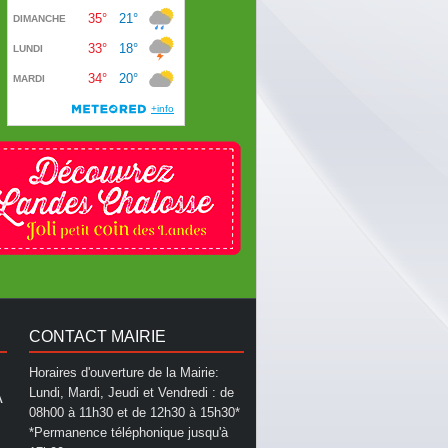
CONTACT MAIRIE
Horaires d'ouverture de la Mairie:
Lundi, Mardi, Jeudi et Vendredi : de
A
08h00 à 11h30 et de 12h30 à 15h30*
*Permanence téléphonique jusqu'à