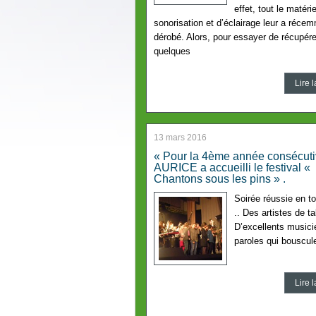
effet, tout le matéri
sonorisation et d’éclairage leur a réce
dérobé. Alors, pour essayer de récupére
quelques
Lire l
13 mars 2016
« Pour la 4ème année consécuti
AURICE a accueilli le festival «
Chantons sous les pins » .
Soirée réussie en to
.. Des artistes de ta
D’excellents music
paroles qui bouscul
Lire l