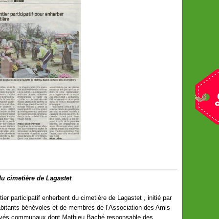
du cimetière de Lagastet
er participatif enherbent du cimetière de Lagastet , initié par
’habitants bénévoles et de membres de l’Association des Amis
loyés communaux dont Mathieu Baché responsable des