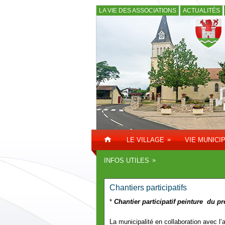
LA VIE DES ASSOCIATIONS
ACTUALITÉS
»
LE VILLAGE
VIE MUNICI
»
INFOS UTILES
Chantiers participatifs
*
Chantier participatif peinture du pr
La municipalité en collaboration avec l’