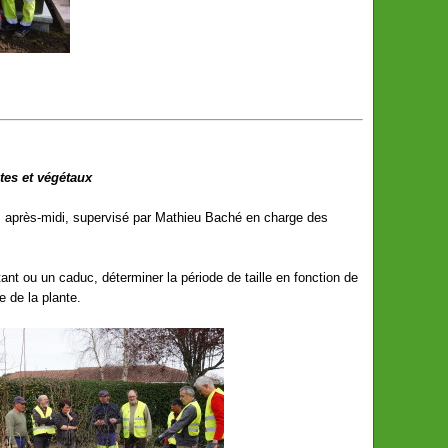
stes et végétaux
rs après-midi, supervisé par Mathieu Baché en charge des
tant ou un caduc, déterminer la période de taille en fonction de
e de la plante.