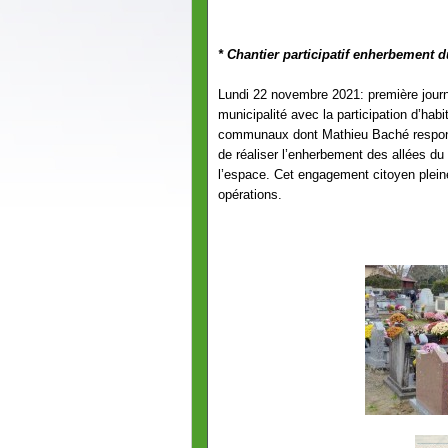
* Chantier participatif enherbement d
Lundi 22 novembre 2021: première journée
municipalité avec la participation d’ha
communaux dont Mathieu Baché respons
de réaliser l’enherbement des allées du 
l’espace. Cet engagement citoyen plein
opérations.