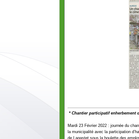
* Chantier participatif enherbement 
Mardi 23 Février 2022 : journée du chanti
la municipalité avec la participation d
de Lagastet sous la houlette des emp