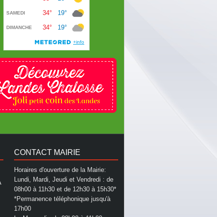
CONTACT MAIRIE
Horaires d'ouverture de la Mairie:
Lundi, Mardi, Jeudi et Vendredi : de
A
08h00 à 11h30 et de 12h30 à 15h30*
*Permanence téléphonique jusqu'à
17h00