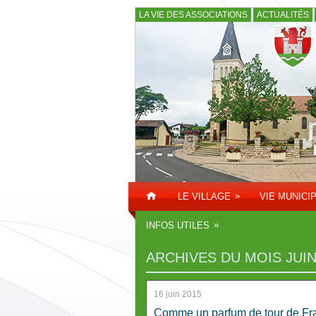
LA VIE DES ASSOCIATIONS
ACTUALITÉS
»
LE VILLAGE
VIE MUNICI
»
INFOS UTILES
ARCHIVES DU MOIS
JUIN
16 juin 2015
Comme un parfum de tour de F