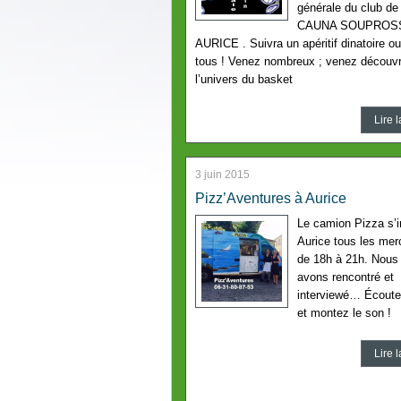
générale du club de
CAUNA SOUPROS
AURICE . Suivra un apéritif dinatoire ou
tous ! Venez nombreux ; venez découvr
l’univers du basket
Lire l
3 juin 2015
Pizz’Aventures à Aurice
Le camion Pizza s’i
Aurice tous les mer
de 18h à 21h. Nous 
avons rencontré et
interviewé… Écoute
et montez le son !
Lire l