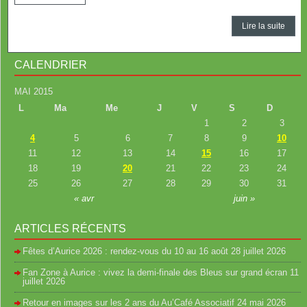
Lire la suite
CALENDRIER
MAI 2015
L
Ma
Me
J
V
S
D
1
2
3
4
5
6
7
8
9
10
11
12
13
14
15
16
17
18
19
20
21
22
23
24
25
26
27
28
29
30
31
« avr
juin »
ARTICLES RÉCENTS
Fêtes d’Aurice 2026 : rendez-vous du 10 au 16 août
28 juillet 2026
Fan Zone à Aurice : vivez la demi-finale des Bleus sur grand écran
11
juillet 2026
Retour en images sur les 2 ans du Au’Café Associatif
24 mai 2026