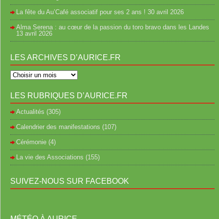
La fête du Au’Café associatif pour ses 2 ans !
30 avril 2026
Alma Serena : au cœur de la passion du toro bravo dans les Landes
13 avril 2026
LES ARCHIVES D’AURICE.FR
LES RUBRIQUES D’AURICE.FR
Actualités
(305)
Calendrier des manifestations
(107)
Cérémonie
(4)
La vie des Associations
(155)
SUIVEZ-NOUS SUR FACEBOOK
MÉTÉO À AURICE