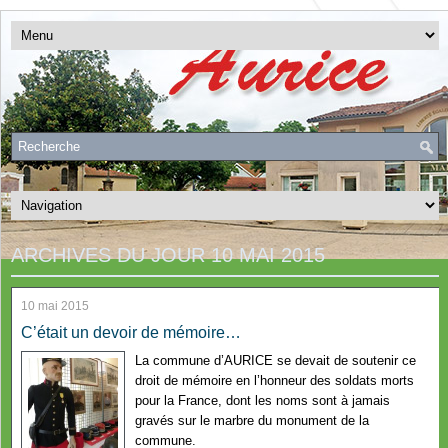
ARCHIVES DU JOUR
10 MAI 2015
10 mai 2015
C’était un devoir de mémoire…
La commune d’AURICE se devait de soutenir ce
droit de mémoire en l’honneur des soldats morts
pour la France, dont les noms sont à jamais
gravés sur le marbre du monument de la
commune.