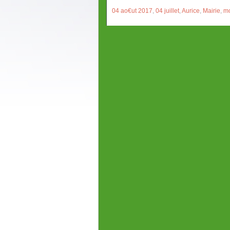
04 ao€ut 2017
,
04 juillet
,
Aurice
,
Mairie
,
mo