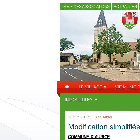
LA VIE DES ASSOCIATIONS
ACTUALITÉS
»
LE VILLAGE
VIE MUNICI
»
INFOS UTILES
26 juin 2017
Actualités
Modification simplifi
COMMUNE D’AURICE