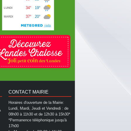
CONTACT MAIRIE
Horaires d'ouverture de la Mairie:
Lundi, Mardi, Jeudi et Vendredi : de
A
08h00 à 11h30 et de 12h30 à 15h30*
*Permanence téléphonique jusqu'à
17h00