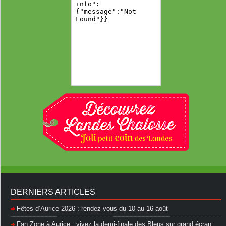
DERNIERS ARTICLES
Fêtes d’Aurice 2026 : rendez-vous du 10 au 16 août
Fan Zone à Aurice : vivez la demi-finale des Bleus sur grand écran