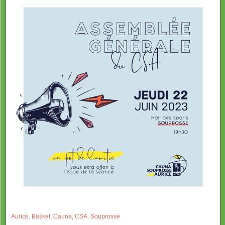
Aurice
,
Basket
,
Cauna
,
CSA
,
Souprosse