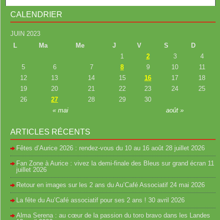
CALENDRIER
JUIN 2023
L
Ma
Me
J
V
S
D
1
2
3
4
5
6
7
8
9
10
11
12
13
14
15
16
17
18
19
20
21
22
23
24
25
26
27
28
29
30
« mai
août »
ARTICLES RÉCENTS
Fêtes d’Aurice 2026 : rendez-vous du 10 au 16 août
28 juillet 2026
Fan Zone à Aurice : vivez la demi-finale des Bleus sur grand écran
11
juillet 2026
Retour en images sur les 2 ans du Au’Café Associatif
24 mai 2026
La fête du Au’Café associatif pour ses 2 ans !
30 avril 2026
Alma Serena : au cœur de la passion du toro bravo dans les Landes