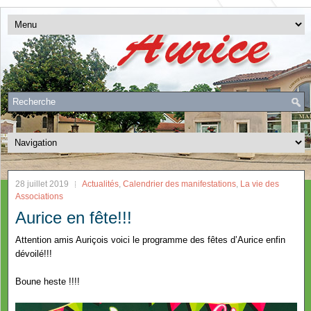
28 juillet 2019
Actualités
,
Calendrier des manifestations
,
La vie des
Associations
Aurice en fête!!!
Attention amis Auriçois voici le programme des fêtes d’Aurice enfin
dévoilé!!!
Boune heste !!!!