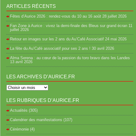
ARTICLES RÉCENTS
Fêtes d’Aurice 2026 : rendez-vous du 10 au 16 août
28 juillet 2026
Fan Zone à Aurice : vivez la demi-finale des Bleus sur grand écran
11
juillet 2026
Retour en images sur les 2 ans du Au’Café Associatif
24 mai 2026
La fête du Au’Café associatif pour ses 2 ans !
30 avril 2026
Alma Serena : au cœur de la passion du toro bravo dans les Landes
13 avril 2026
LES ARCHIVES D’AURICE.FR
LES RUBRIQUES D’AURICE.FR
Actualités
(305)
Calendrier des manifestations
(107)
Cérémonie
(4)