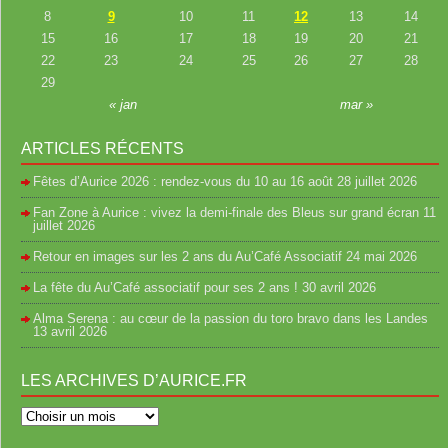
8
9
10
11
12
13
14
15
16
17
18
19
20
21
22
23
24
25
26
27
28
29
« jan
mar »
ARTICLES RÉCENTS
Fêtes d’Aurice 2026 : rendez-vous du 10 au 16 août
28 juillet 2026
Fan Zone à Aurice : vivez la demi-finale des Bleus sur grand écran
11
juillet 2026
Retour en images sur les 2 ans du Au’Café Associatif
24 mai 2026
La fête du Au’Café associatif pour ses 2 ans !
30 avril 2026
Alma Serena : au cœur de la passion du toro bravo dans les Landes
13 avril 2026
LES ARCHIVES D’AURICE.FR