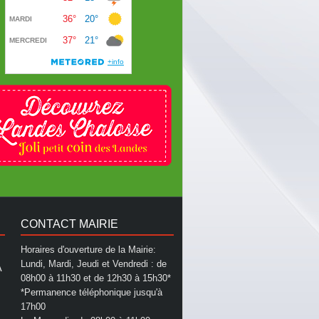
CONTACT MAIRIE
Horaires d'ouverture de la Mairie:
Lundi, Mardi, Jeudi et Vendredi : de
A
08h00 à 11h30 et de 12h30 à 15h30*
*Permanence téléphonique jusqu'à
17h00