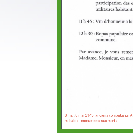
8 mai
,
8 mai 1945
,
anciens combattants
,
A
militaires
,
monuments aux morts