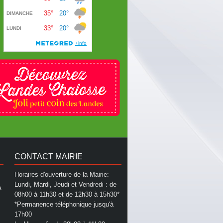
CONTACT MAIRIE
Horaires d'ouverture de la Mairie:
Lundi, Mardi, Jeudi et Vendredi : de
A
08h00 à 11h30 et de 12h30 à 15h30*
*Permanence téléphonique jusqu'à
17h00