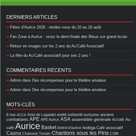
DERNIERS ARTICLES
Fêtes d’Aurice 2026 : rendez-vous du 10 au 16 août
Fan Zone à Aurice : vivez la demi-finale des Bleus sur grand écran
Retour en images sur les 2 ans du Au’Café Associatif
La fête du Au’Café associatif pour ses 2 ans !
COMMENTAIRES RÉCENTS
Admin
dans
Des récompenses pour le théâtre amateur
Admin
dans
Des récompenses pour le théâtre amateur
MOTS-CLÉS
8 mai
Amis de Lagastet
amitié solidarité auriçoise
anciens
ACCA
APE
ASA
assemblée générale
combattants
APE Aurice
Au'café
Au
Aurice
Basket
Café associatif
café
bistrot d'aurice
bodega
Chantons sous les Pins
Cauna
Chalosse Tursan
COM