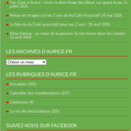
Fan Zone à Aurice : vivez la demi-finale des Bleus sur grand écran
11
juillet 2026
Retour en images sur les 2 ans du Au’Café Associatif
24 mai 2026
La fête du Au’Café associatif pour ses 2 ans !
30 avril 2026
Alma Serena : au cœur de la passion du toro bravo dans les Landes
13 avril 2026
LES ARCHIVES D’AURICE.FR
LES RUBRIQUES D’AURICE.FR
Actualités
(305)
Calendrier des manifestations
(107)
Cérémonie
(4)
La vie des Associations
(155)
SUIVEZ-NOUS SUR FACEBOOK