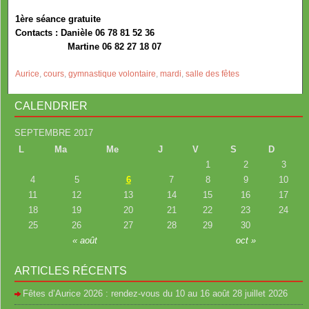
1ère séance gratuite
Contacts : Danièle 06 78 81 52 36
Martine 06 82 27 18 07
Aurice
,
cours
,
gymnastique volontaire
,
mardi
,
salle des fêtes
CALENDRIER
SEPTEMBRE 2017
L
Ma
Me
J
V
S
D
1
2
3
4
5
6
7
8
9
10
11
12
13
14
15
16
17
18
19
20
21
22
23
24
25
26
27
28
29
30
« août
oct »
ARTICLES RÉCENTS
Fêtes d’Aurice 2026 : rendez-vous du 10 au 16 août
28 juillet 2026