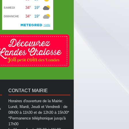
CONTACT MAIRIE
Horaires d'ouverture de la Mairie:
Lundi, Mardi, Jeudi et Vendredi : de
A
08h00 à 11h30 et de 12h30 à 15h30*
*Permanence téléphonique jusqu'à
17h00