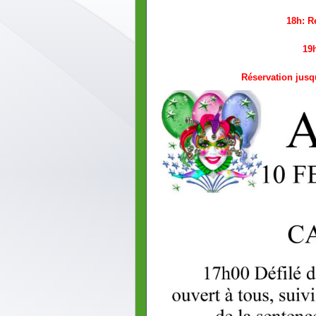
18h: R
19h
Réservation jusq