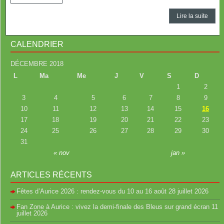
Lire la suite
CALENDRIER
DÉCEMBRE 2018
L
Ma
Me
J
V
S
D
1
2
3
4
5
6
7
8
9
10
11
12
13
14
15
16
17
18
19
20
21
22
23
24
25
26
27
28
29
30
31
« nov
jan »
ARTICLES RÉCENTS
Fêtes d’Aurice 2026 : rendez-vous du 10 au 16 août
28 juillet 2026
Fan Zone à Aurice : vivez la demi-finale des Bleus sur grand écran
11
juillet 2026