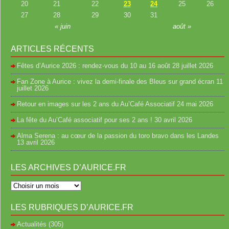
20
21
22
23
24
25
26
27
28
29
30
31
« juin
août »
ARTICLES RÉCENTS
Fêtes d’Aurice 2026 : rendez-vous du 10 au 16 août
28 juillet 2026
Fan Zone à Aurice : vivez la demi-finale des Bleus sur grand écran
11
juillet 2026
Retour en images sur les 2 ans du Au’Café Associatif
24 mai 2026
La fête du Au’Café associatif pour ses 2 ans !
30 avril 2026
Alma Serena : au cœur de la passion du toro bravo dans les Landes
13 avril 2026
LES ARCHIVES D’AURICE.FR
LES RUBRIQUES D’AURICE.FR
Actualités
(305)