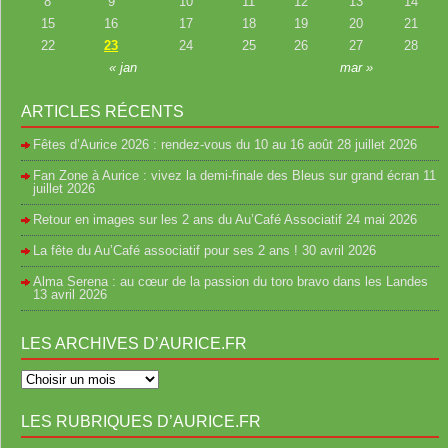
8
9
10
11
12
13
14
15
16
17
18
19
20
21
22
23
24
25
26
27
28
« jan
mar »
ARTICLES RÉCENTS
Fêtes d’Aurice 2026 : rendez-vous du 10 au 16 août
28 juillet 2026
Fan Zone à Aurice : vivez la demi-finale des Bleus sur grand écran
11
juillet 2026
Retour en images sur les 2 ans du Au’Café Associatif
24 mai 2026
La fête du Au’Café associatif pour ses 2 ans !
30 avril 2026
Alma Serena : au cœur de la passion du toro bravo dans les Landes
13 avril 2026
LES ARCHIVES D’AURICE.FR
LES RUBRIQUES D’AURICE.FR