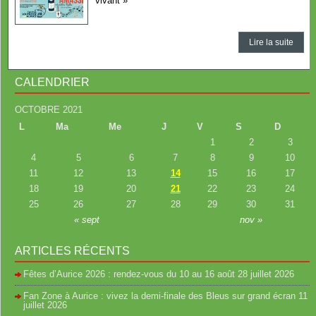
vivant »
Lire la suite
CALENDRIER
OCTOBRE 2021
L
Ma
Me
J
V
S
D
1
2
3
4
5
6
7
8
9
10
11
12
13
14
15
16
17
18
19
20
21
22
23
24
25
26
27
28
29
30
31
« sept
nov »
ARTICLES RÉCENTS
Fêtes d’Aurice 2026 : rendez-vous du 10 au 16 août
28 juillet 2026
Fan Zone à Aurice : vivez la demi-finale des Bleus sur grand écran
11
juillet 2026