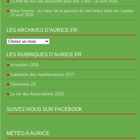
La fête du Au’Café associatif pour ses 2 ans !
30 avril 2026
Alma Serena : au cœur de la passion du toro bravo dans les Landes
13 avril 2026
LES ARCHIVES D’AURICE.FR
LES RUBRIQUES D’AURICE.FR
Actualités
(305)
Calendrier des manifestations
(107)
Cérémonie
(4)
La vie des Associations
(155)
SUIVEZ-NOUS SUR FACEBOOK
MÉTÉO À AURICE