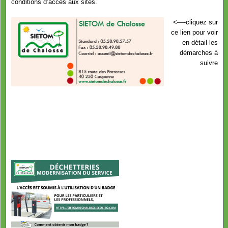
conditions d’accès aux sites.
<—-cliquez sur
ce lien pour voir
en détail les
démarches à
suivre