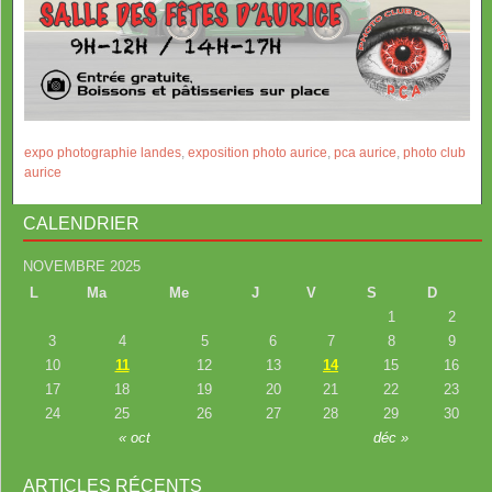
expo photographie landes
,
exposition photo aurice
,
pca aurice
,
photo club
aurice
CALENDRIER
NOVEMBRE 2025
L
Ma
Me
J
V
S
D
1
2
3
4
5
6
7
8
9
10
11
12
13
14
15
16
17
18
19
20
21
22
23
24
25
26
27
28
29
30
« oct
déc »
ARTICLES RÉCENTS