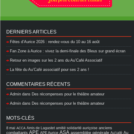
DERNIERS ARTICLES
Fêtes d’Aurice 2026 : rendez-vous du 10 au 16 août
Fan Zone à Aurice : vivez la demi-finale des Bleus sur grand écran
Retour en images sur les 2 ans du Au’Café Associatif
La fête du Au’Café associatif pour ses 2 ans !
COMMENTAIRES RÉCENTS
Admin
dans
Des récompenses pour le théâtre amateur
Admin
dans
Des récompenses pour le théâtre amateur
MOTS-CLÉS
8 mai
Amis de Lagastet
amitié solidarité auriçoise
anciens
ACCA
APE
ASA
assemblée générale
combattants
APE Aurice
Au'café
Au