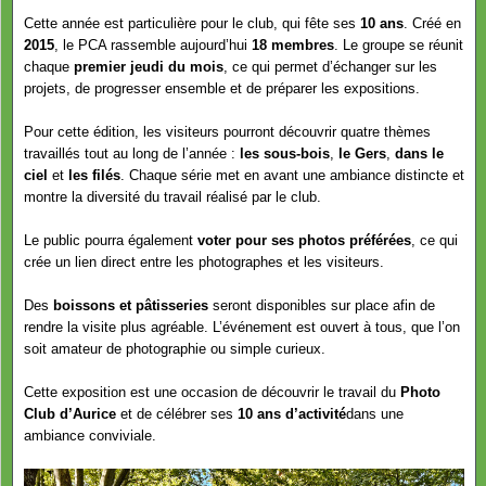
Cette année est particulière pour le club, qui fête ses
10 ans
. Créé en
2015
, le PCA rassemble aujourd’hui
18 membres
. Le groupe se réunit
chaque
premier jeudi du mois
, ce qui permet d’échanger sur les
projets, de progresser ensemble et de préparer les expositions.
Pour cette édition, les visiteurs pourront découvrir quatre thèmes
travaillés tout au long de l’année :
les sous-bois
,
le Gers
,
dans le
ciel
et
les filés
. Chaque série met en avant une ambiance distincte et
montre la diversité du travail réalisé par le club.
Le public pourra également
voter pour ses photos préférées
, ce qui
crée un lien direct entre les photographes et les visiteurs.
Des
boissons et pâtisseries
seront disponibles sur place afin de
rendre la visite plus agréable. L’événement est ouvert à tous, que l’on
soit amateur de photographie ou simple curieux.
Cette exposition est une occasion de découvrir le travail du
Photo
Club d’Aurice
et de célébrer ses
10 ans d’activité
dans une
ambiance conviviale.