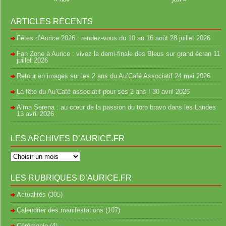
ARTICLES RÉCENTS
Fêtes d’Aurice 2026 : rendez-vous du 10 au 16 août
28 juillet 2026
Fan Zone à Aurice : vivez la demi-finale des Bleus sur grand écran
11
juillet 2026
Retour en images sur les 2 ans du Au’Café Associatif
24 mai 2026
La fête du Au’Café associatif pour ses 2 ans !
30 avril 2026
Alma Serena : au cœur de la passion du toro bravo dans les Landes
13 avril 2026
LES ARCHIVES D’AURICE.FR
LES RUBRIQUES D’AURICE.FR
Actualités
(305)
Calendrier des manifestations
(107)
Cérémonie
(4)