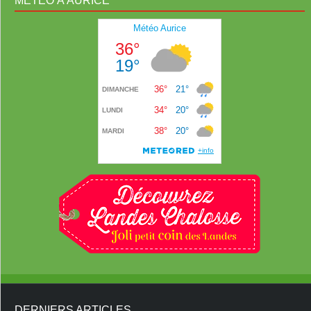
MÉTÉO À AURICE
DERNIERS ARTICLES