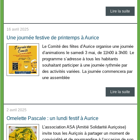
Lire la suite
16 avril 2025
Une journée festive de printemps à Aurice
Le Comité des fêtes d’Aurice organise une journée
d’animations le samedi 3 mai, de 11h00 à 3h00. Le
programme s’adresse à tous les habitants
souhaitant participer à une journée rythmée par
des activités variées. La journée commencera par
une assemblée
Lire la suite
2 avril 2025
Omelette Pascale : un lundi festif à Aurice
L’association ASA (Amitié Solidarité Auriçoise)
invite tous les Auriçois à partager un moment de
convivialité et de gourmandise à l’occasion de son