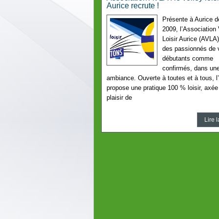
Aurice recrute !
Présente à Aurice d
2009, l’Association 
Loisir Aurice (AVLA)
des passionnés de v
débutants comme
confirmés, dans une
ambiance. Ouverte à toutes et à tous, 
propose une pratique 100 % loisir, axée 
plaisir de
Lire l