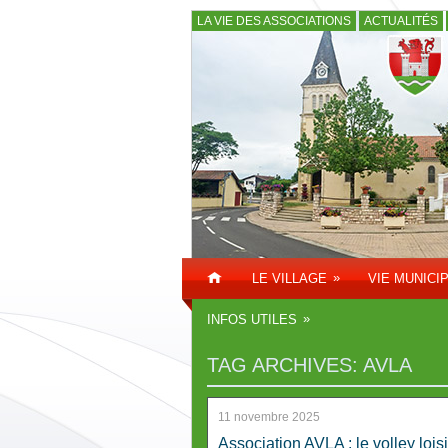
LA VIE DES ASSOCIATIONS
ACTUALITÉS
»
LE VILLAGE
VIE MUNICI
»
INFOS UTILES
TAG ARCHIVES:
AVLA
11 novembre 2025
Association AVLA : le volley loisi