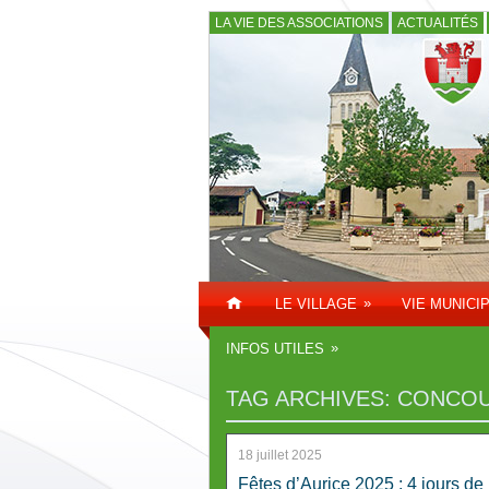
LA VIE DES ASSOCIATIONS
ACTUALITÉS
»
LE VILLAGE
VIE MUNICI
»
INFOS UTILES
TAG ARCHIVES:
CONCOU
18 juillet 2025
Fêtes d’Aurice 2025 : 4 jours de