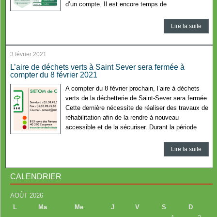
d’un compte. Il est encore temps de
Lire la suite
3 février 2021
L’aire de déchets verts à Saint Sever sera fermée à
compter du 8 février 2021
A compter du 8 février prochain, l’aire à déchets
verts de la déchetterie de Saint-Sever sera fermée.
Cette dernière nécessite de réaliser des travaux de
réhabilitation afin de la rendre à nouveau
accessible et de la sécuriser. Durant la période
Lire la suite
CALENDRIER
AOÛT 2026
L
Ma
Me
J
V
S
D