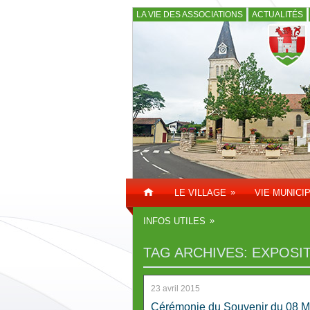
LA VIE DES ASSOCIATIONS
ACTUALITÉS
»
LE VILLAGE
VIE MUNICI
»
INFOS UTILES
TAG ARCHIVES:
EXPOSI
23 avril 2015
Cérémonie du Souvenir du 08 M