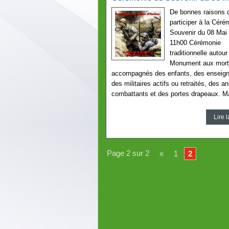
De bonnes raisons 
participer à la Céré
Souvenir du 08 Ma
11h00 Cérémonie
traditionnelle autour
Monument aux mor
accompagnés des enfants, des enseign
des militaires actifs ou retraités, des a
combattants et des portes drapeaux. M
Lire l
Page 2 sur 2
«
1
2