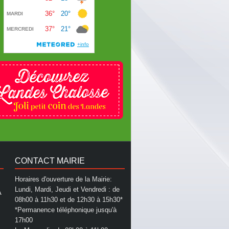
CONTACT MAIRIE
Horaires d'ouverture de la Mairie:
Lundi, Mardi, Jeudi et Vendredi : de
A
08h00 à 11h30 et de 12h30 à 15h30*
*Permanence téléphonique jusqu'à
17h00