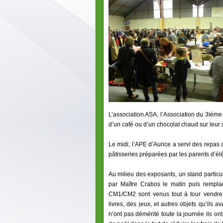
L’association ASA, l’Association du 3ième 
d’un café ou d’un chocolat chaud sur leur 
Le midi, l’APE d’Aurice a servi des repas a
pâtisseries préparées par les parents d’él
Au milieu des exposants, un stand particuli
par Maître Crabos le matin puis remplac
CM1/CM2 sont venus tout à tour vendre 
livres, des jeux, et autres objets qu’ils a
n’ont pas démérité toute la journée ils on