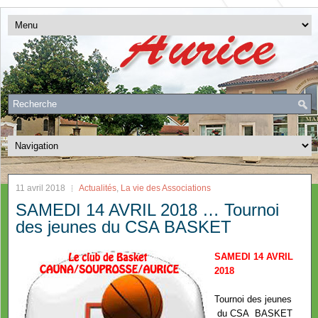
11 avril 2018
Actualités
,
La vie des Associations
SAMEDI 14 AVRIL 2018 … Tournoi
des jeunes du CSA BASKET
SAMEDI 14 AVRIL
2018
Tournoi des jeunes
du CSA BASKET