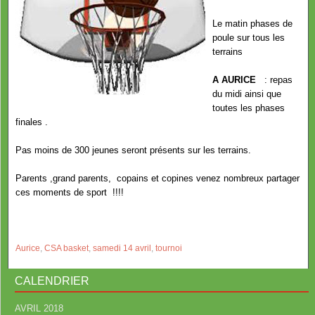
Le matin phases de
poule sur tous les
terrains
A AURICE
: repas
du midi ainsi que
toutes les phases
finales .
Pas moins de 300 jeunes seront présents sur les terrains.
Parents ,grand parents, copains et copines venez nombreux partager
ces moments de sport !!!!
Aurice
,
CSA basket
,
samedi 14 avril
,
tournoi
CALENDRIER
AVRIL 2018