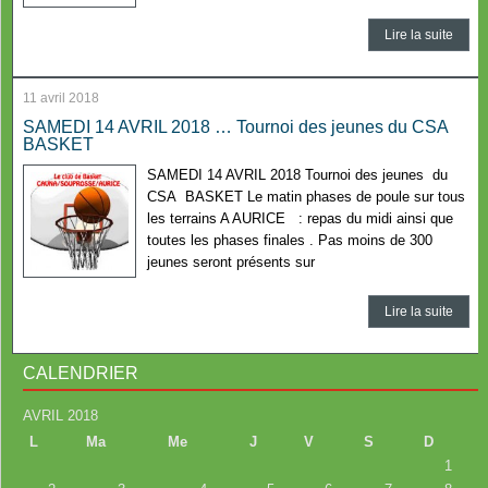
Lire la suite
11 avril 2018
SAMEDI 14 AVRIL 2018 … Tournoi des jeunes du CSA
BASKET
SAMEDI 14 AVRIL 2018 Tournoi des jeunes du
CSA BASKET Le matin phases de poule sur tous
les terrains A AURICE : repas du midi ainsi que
toutes les phases finales . Pas moins de 300
jeunes seront présents sur
Lire la suite
CALENDRIER
AVRIL 2018
L
Ma
Me
J
V
S
D
1