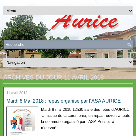
ARCHIVES DU JOUR
11 AVRIL 2018
11 avril 2018
Mardi 8 Mai 2018 : repas organisé par l’ASA AURICE
Mardi 8 mai 2018 12h30 salle des fêtes d’AURICE
à l’issue de la cérémonie, un repas, ouvert à toute
la commune organisé par l’ASA Pensez à
réserver!!