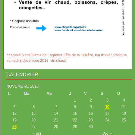
chapelle Notre Dame de Lagastet
,
Fête de la lumière
,
feu d'hiver
,
Pastous
,
samedi 8 décembre 2018
,
vin chaud
CALENDRIER
NOVEMBRE 2018
L
Ma
Me
J
V
S
D
1
2
3
4
5
6
7
8
9
10
11
12
13
14
15
16
17
18
19
20
21
22
23
24
25
26
27
28
29
30
« oct
déc »