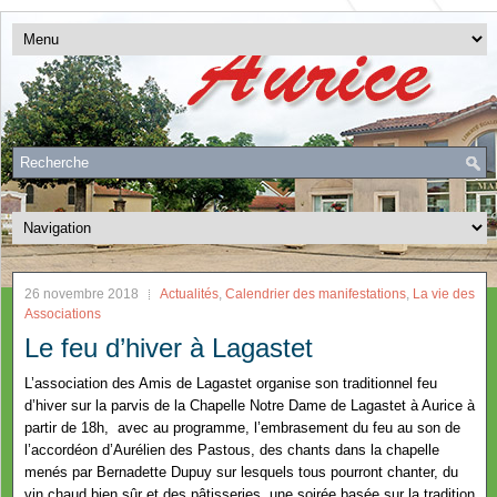
26 novembre 2018
Actualités
,
Calendrier des manifestations
,
La vie des
Associations
Le feu d’hiver à Lagastet
L’association des Amis de Lagastet organise son traditionnel feu
d’hiver sur la parvis de la Chapelle Notre Dame de Lagastet à Aurice à
partir de 18h,
avec au programme, l’embrasement du feu au son de
l’accordéon d’Aurélien des Pastous, des chants dans la chapelle
menés par Bernadette Dupuy sur lesquels tous pourront chanter, du
vin chaud bien sûr et des pâtisseries, une soirée basée sur la tradition