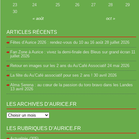
23
24
25
26
27
28
29
30
« août
oct »
ARTICLES RÉCENTS
Fêtes d’Aurice 2026 : rendez-vous du 10 au 16 août
28 juillet 2026
Fan Zone à Aurice : vivez la demi-finale des Bleus sur grand écran
11
juillet 2026
Retour en images sur les 2 ans du Au’Café Associatif
24 mai 2026
La fête du Au’Café associatif pour ses 2 ans !
30 avril 2026
Alma Serena : au cœur de la passion du toro bravo dans les Landes
13 avril 2026
LES ARCHIVES D’AURICE.FR
LES RUBRIQUES D’AURICE.FR
Actualités
(305)