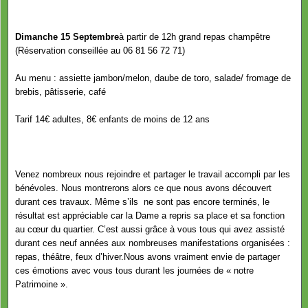
Dimanche 15 Septembre
à partir de 12h grand repas champêtre
(Réservation conseillée au 06 81 56 72 71)
Au menu : assiette jambon/melon, daube de toro, salade/ fromage de
brebis, pâtisserie, café
Tarif 14€ adultes, 8€ enfants de moins de 12 ans
Venez nombreux nous rejoindre et partager le travail accompli par les
bénévoles. Nous montrerons alors ce que nous avons découvert
durant ces travaux. Même s’ils ne sont pas encore terminés, le
résultat est appréciable car la Dame a repris sa place et sa fonction
au cœur du quartier. C’est aussi grâce à vous tous qui avez assisté
durant ces neuf années aux nombreuses manifestations organisées :
repas, théâtre, feux d’hiver.Nous avons vraiment envie de partager
ces émotions avec vous tous durant les journées de « notre
Patrimoine ».