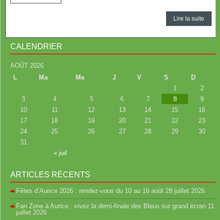
Lire la suite
CALENDRIER
AOÛT 2026
L
Ma
Me
J
V
S
D
1
2
3
4
5
6
7
8
9
10
11
12
13
14
15
16
17
18
19
20
21
22
23
24
25
26
27
28
29
30
31
« juil
ARTICLES RÉCENTS
Fêtes d’Aurice 2026 : rendez-vous du 10 au 16 août
28 juillet 2026
Fan Zone à Aurice : vivez la demi-finale des Bleus sur grand écran
11
juillet 2026