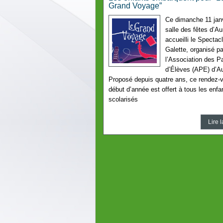
Grand Voyage”
Ce dimanche 11 janv
salle des fêtes d’Au
accueilli le Spectac
Galette, organisé pa
l’Association des P
d’Élèves (APE) d’Au
Proposé depuis quatre ans, ce rendez-
début d’année est offert à tous les enfa
scolarisés
Lire l