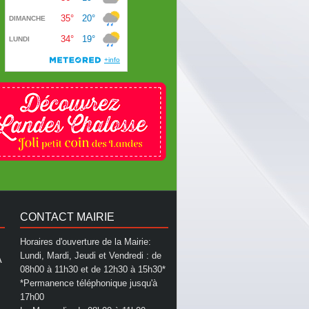
CONTACT MAIRIE
Horaires d'ouverture de la Mairie:
Lundi, Mardi, Jeudi et Vendredi : de
A
08h00 à 11h30 et de 12h30 à 15h30*
*Permanence téléphonique jusqu'à
17h00