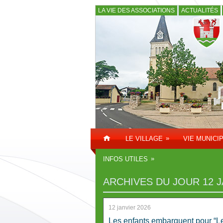
LA VIE DES ASSOCIATIONS
ACTUALITÉS
»
LE VILLAGE
VIE MUNICI
»
INFOS UTILES
ARCHIVES DU JOUR
12 
12 janvier 2026
Les enfants embarquent pour “L